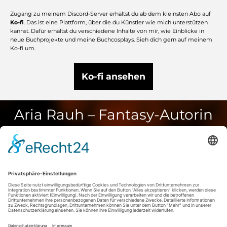
Zugang zu meinem Discord-Server erhältst du ab dem kleinsten Abo auf
Ko-fi
. Das ist eine Plattform, über die du Künstler wie mich unterstützen
kannst. Dafür erhältst du verschiedene Inhalte von mir, wie Einblicke in
neue Buchprojekte und meine Buchcosplays. Sieh dich gern auf meinem
Ko-fi um.
Ko-fi ansehen
Aria Rauh – Fantasy-Autorin
Newsletter "
Grüße aus der Schattenbibliothek"





Elisa Hampe –
Schreibberatung
Schreib dein Buch