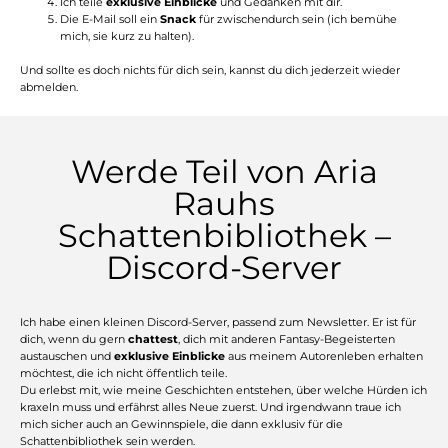
Ich teile
exklusive Einblicke
und Gedanken mit dir.
Die E-Mail soll ein
Snack
für zwischendurch sein (ich bemühe
mich, sie kurz zu halten).
Und sollte es doch nichts für dich sein, kannst du dich jederzeit wieder
abmelden.
Werde Teil von Aria
Rauhs
Schattenbibliothek –
Discord-Server
Ich habe einen kleinen Discord-Server, passend zum Newsletter. Er ist für
dich, wenn du gern
chattest
, dich mit anderen Fantasy-Begeisterten
austauschen und
exklusive Einblicke
aus meinem Autorenleben erhalten
möchtest, die ich nicht öffentlich teile.
Du erlebst mit, wie meine Geschichten entstehen, über welche Hürden ich
kraxeln muss und erfährst alles Neue zuerst. Und irgendwann traue ich
mich sicher auch an Gewinnspiele, die dann exklusiv für die
Schattenbibliothek sein werden.