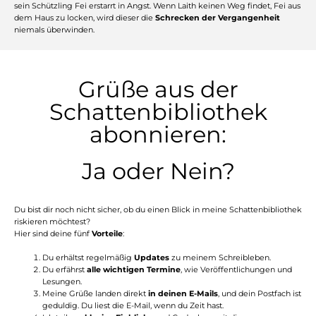
sein Schützling Fei erstarrt in Angst. Wenn Laith keinen Weg findet, Fei aus
dem Haus zu locken, wird dieser die
Schrecken der Vergangenheit
niemals überwinden.
Grüße aus der
Schattenbibliothek
abonnieren:
Ja oder Nein?
Du bist dir noch nicht sicher, ob du einen Blick in meine Schattenbibliothek
riskieren möchtest?
Hier sind deine fünf
Vorteile
:
Du erhältst regelmäßig
Updates
zu meinem Schreibleben.
Du erfährst
alle wichtigen Termine
, wie Veröffentlichungen und
Lesungen.
Meine Grüße landen direkt
in deinen E-Mails
, und dein Postfach ist
geduldig. Du liest die E-Mail, wenn du Zeit hast.